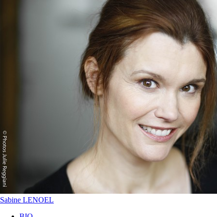
Sabine LENOEL
BIO