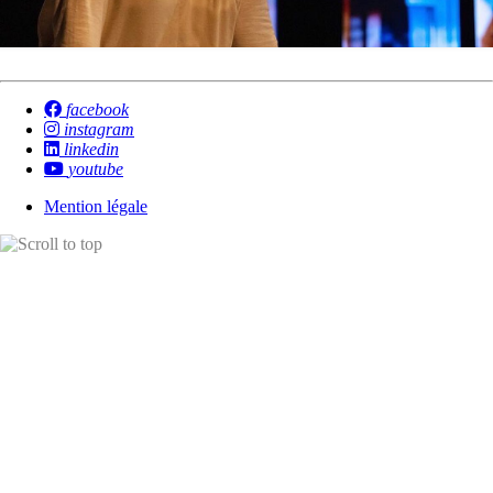
facebook
instagram
linkedin
youtube
Mention légale