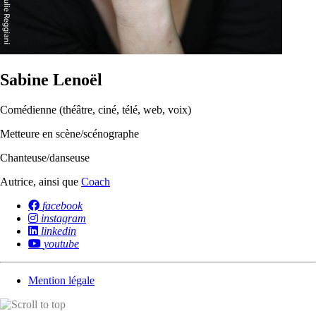
Sabine Lenoël
Comédienne (théâtre, ciné, télé, web, voix)
Metteure en scène/scénographe
Chanteuse/danseuse
Autrice, ainsi que
Coach
facebook
instagram
linkedin
youtube
Mention légale