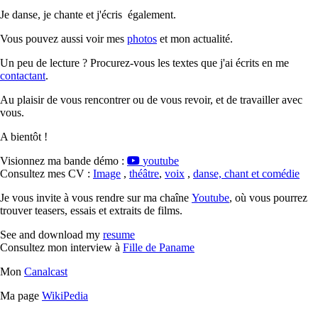
Je danse, je chante et j'écris également.
Vous pouvez aussi voir mes
photos
et mon actualité.
Un peu de lecture ? Procurez-vous les textes que j'ai écrits en me
contactant
.
Au plaisir de vous rencontrer ou de vous revoir, et de travailler avec
vous.
A bientôt !
Visionnez ma bande démo :
youtube
Consultez mes CV :
Image
,
théâtre
,
voix
,
danse, chant et comédie
Je vous invite à vous rendre sur ma chaîne
Youtube
, où vous pourrez
trouver teasers, essais et extraits de films.
See and download my
resume
Consultez mon interview à
Fille de Paname
Mon
Canalcast
Ma page
WikiPedia