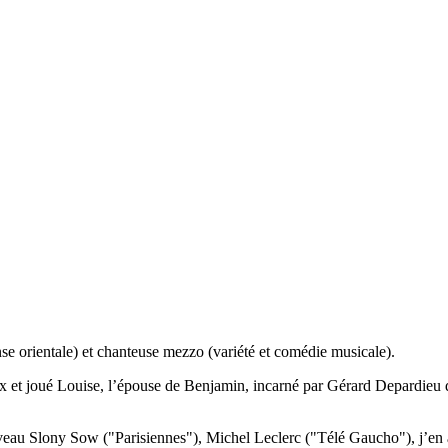
nse orientale) et chanteuse mezzo (variété et comédie musicale).
ux et joué
Louise, l’épouse de Benjamin, incarné par Gérard Depardieu 
uveau Slony Sow ("Parisiennes"), Michel Leclerc ("Télé Gaucho"), j’en ai