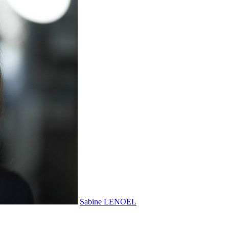
Sabine LENOEL