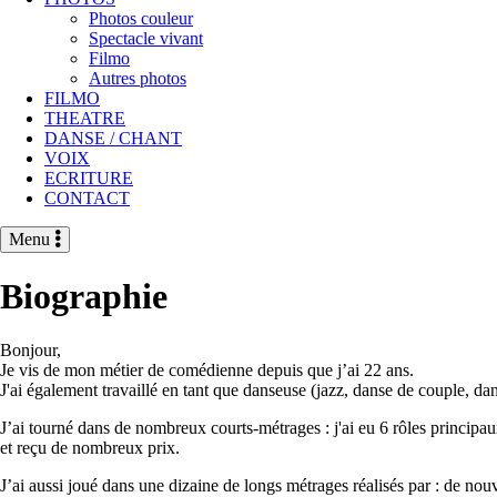
Photos couleur
Spectacle vivant
Filmo
Autres photos
FILMO
THEATRE
DANSE / CHANT
VOIX
ECRITURE
CONTACT
Menu
Biographie
Bonjour,
Je vis de mon métier de comédienne depuis que j’ai 22 ans.
J'ai également travaillé en tant que danseuse (jazz, danse de couple, da
J’ai tourné dans de nombreux courts-métrages : j'ai eu 6 rôles principa
et reçu de nombreux prix.
J’ai aussi joué dans une dizaine de longs métrages réalisés par : de no