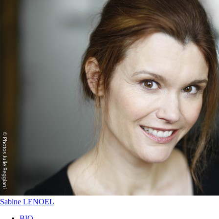
Sabine LENOEL
BIO