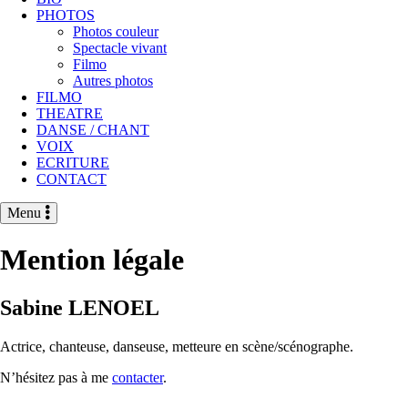
PHOTOS
Photos couleur
Spectacle vivant
Filmo
Autres photos
FILMO
THEATRE
DANSE / CHANT
VOIX
ECRITURE
CONTACT
Menu
Mention légale
Sabine LENOEL
Actrice, chanteuse, danseuse, metteure en scène/scénographe.
N’hésitez pas à me
contacter
.