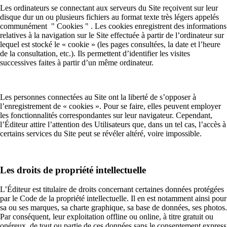
Les ordinateurs se connectant aux serveurs du Site reçoivent sur leur
disque dur un ou plusieurs fichiers au format texte très légers appelés
communément " Cookies " . Les cookies enregistrent des informations
relatives à la navigation sur le Site effectuée à partir de l’ordinateur sur
lequel est stocké le « cookie » (les pages consultées, la date et l’heure
de la consultation, etc.). Ils permettent d’identifier les visites
successives faites à partir d’un même ordinateur.
Les personnes connectées au Site ont la liberté de s’opposer à
l’enregistrement de « cookies ». Pour se faire, elles peuvent employer
les fonctionnalités correspondantes sur leur navigateur. Cependant,
l’Éditeur attire l’attention des Utilisateurs que, dans un tel cas, l’accès à
certains services du Site peut se révéler altéré, voire impossible.
Les droits de propriété intellectuelle
L’Éditeur est titulaire de droits concernant certaines données protégées
par le Code de la propriété intellectuelle. Il en est notamment ainsi pour
sa ou ses marques, sa charte graphique, sa base de données, ses photos.
Par conséquent, leur exploitation offline ou online, à titre gratuit ou
onéreux, de tout ou partie de ces données sans le consentement express